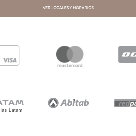
VER LOCALES Y HORARIOS