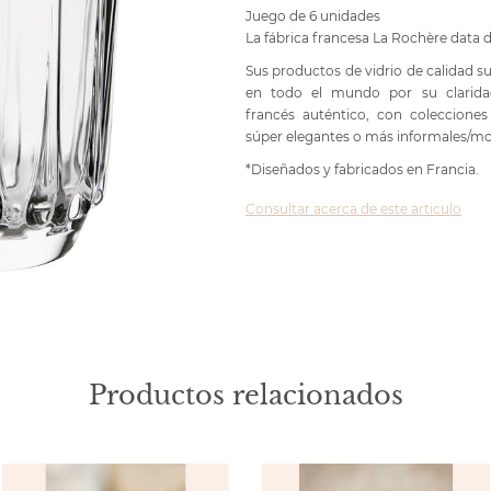
Juego de 6 unidades
La fábrica francesa La Rochère data d
Sus productos de vidrio de calidad s
en todo el mundo por su claridad,
francés auténtico, con coleccione
súper elegantes o más informales/m
*Diseñados y fabricados en Francia.
Consultar acerca de este articulo
Productos relacionados