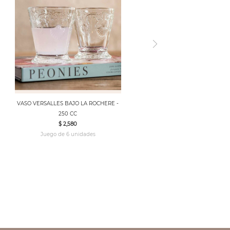
VASO VERSALLES BAJO LA ROCHERE -
250 CC
$ 2,580
Juego de 6 unidades