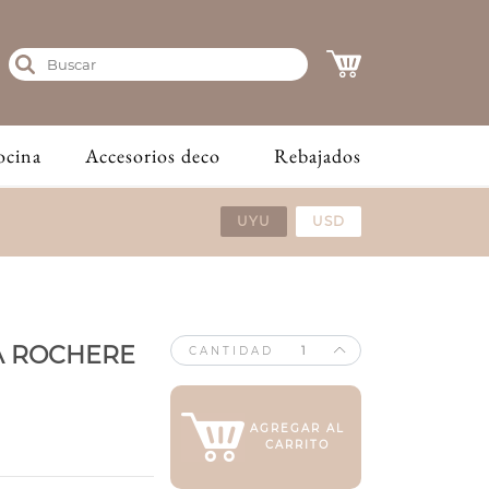
ocina
Accesorios deco
Rebajados
UYU
USD
LA ROCHERE
CANTIDAD
AGREGAR AL
CARRITO