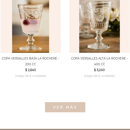
COPA VERSALLES BAJA LA ROCHERE -
COPA VERSALLES ALTA LA ROCHERE -
200 CC
400 CC
$ 2,640
$ 3,240
Juego de 6 unidades
Juego de 6 unidades
VER MÁS