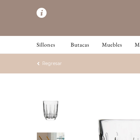
Sillones
Butacas
Muebles
M
Regresar