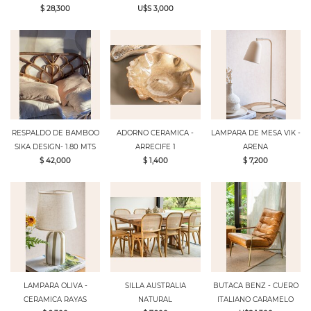
$ 28,300
U$S 3,000
RESPALDO DE BAMBOO
ADORNO CERAMICA -
LAMPARA DE MESA VIK -
SIKA DESIGN- 1.80 MTS
ARRECIFE 1
ARENA
$ 42,000
$ 1,400
$ 7,200
LAMPARA OLIVA -
SILLA AUSTRALIA
BUTACA BENZ - CUERO
CERAMICA RAYAS
NATURAL
ITALIANO CARAMELO