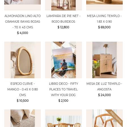
ALMOHADON LINO ALTO
LAMPARA DE PIE NET -
MESA LIVING TEMPLO -
GRAMAJE RAYAS ROJAS
ROJO BURDEOS
1.83 X 0.90
- 70 X 43 CMS
$ 12,800
$ 69,000
$ 4,000
ESPEJO CURVE -
LIBRO DECO - FIFTY
MESA DE LUZ TEMPLO -
MANGO - 0.45 X 0.80
PLACES TO TRAVEL
ANGOSTA
CMS
WITH YOUR DOG
$ 24,000
$ 10,500
$ 2,100