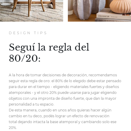
DESIGN TIPS
Seguí la regla del
80/20:
A la hora de tomar decisiones de decoración,
recomendamos
seguir esta regla de oro:
el 80% de lo elegido debe estar pensado
para durar en el tiempo
- eligiendo materiales fuertes y diseños
atemporales -
y el otro 20% puede usarse para jugar eligiendo
objetos
con una impronta de diseño fuerte,
que dan la mayor
personalidad
a tu espacio.
De esta manera, cuando en unos años quieras hacer
algún
cambio en tu deco, podés lograr un efecto de renovación
total
dejando intacta la base atemporal y cambiando solo ese
20%.