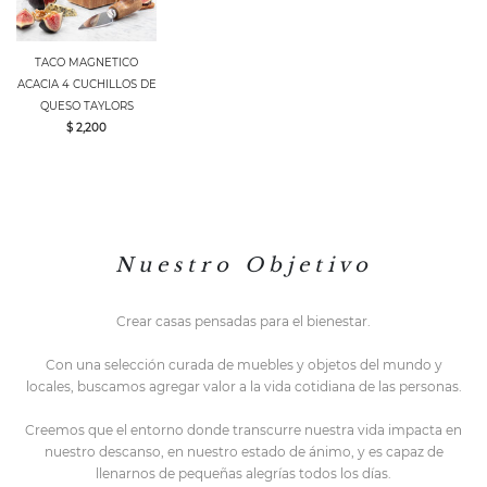
TACO MAGNETICO
ACACIA 4 CUCHILLOS DE
QUESO TAYLORS
$ 2,200
N u e s t r o O b j e t i v o
Crear casas pensadas para el bienestar.
Con una selección curada de muebles y objetos del mundo y
locales,
buscamos agregar valor a la vida cotidiana de las personas.
Creemos que el entorno do
nde transcurre nuestra vida impacta en
nuestro descanso, en nuestro estado de ánimo, y es capaz de
llenarnos de pequeñas alegrías todos los días.