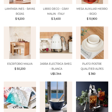
LAMPARA INES - RAYAS
LIBRO DECO - GRAY
MESA AUXILIAR HIERRO
ROJAS
MALIN : ITALY
- ROJO
$ 9,200
$ 3,400
$ 10,900
ESCRITORIO MALVA
JARRA ELECTRICA SMEG
PLATO POSTRE
$ 50,200
- BLANCA
QUALITIER ALPES
U$S 344
$ 360