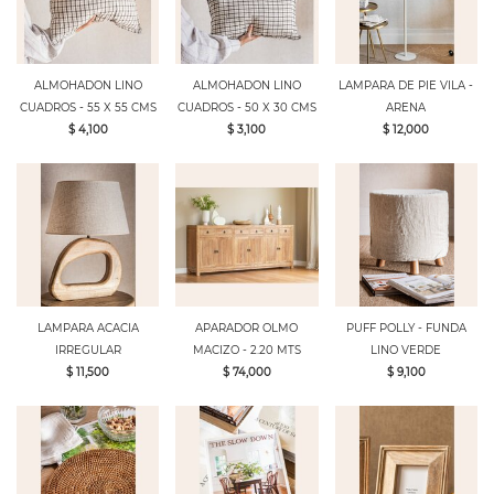
ALMOHADON LINO
ALMOHADON LINO
LAMPARA DE PIE VILA -
CUADROS - 55 X 55 CMS
CUADROS - 50 X 30 CMS
ARENA
$ 4,100
$ 3,100
$ 12,000
LAMPARA ACACIA
APARADOR OLMO
PUFF POLLY - FUNDA
IRREGULAR
MACIZO - 2.20 MTS
LINO VERDE
$ 11,500
$ 74,000
$ 9,100