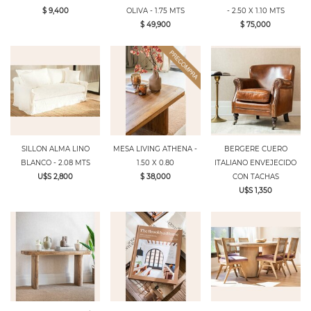
$ 9,400
OLIVA - 1.75 MTS
- 2.50 X 1.10 MTS
$ 49,900
$ 75,000
SILLON ALMA LINO
MESA LIVING ATHENA -
BERGERE CUERO
BLANCO - 2.08 MTS
1.50 X 0.80
ITALIANO ENVEJECIDO
U$S 2,800
$ 38,000
CON TACHAS
U$S 1,350