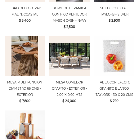
LIBRO DECO - GRAY
BOWL DE CERAMICA
SET DE COCKTAIL
MALIN: COASTAL
CON PICO VERTEDOR
TAYLORS - SILVER
$ 3,400
MASON CASH - NAVY
$ 2,900
$ 2,500
MESA MULTIFUNCION
MESA COMEDOR
TABLA CON EFECTO
DIAMETRO 66 CMS -
GRAFITO - EXTERIOR -
GRANITO BLANCO
EXTERIOR
2.00 X 0.90 MTS
TAYLORS - 30 X 20 CMS
$ 7,800
$ 24,000
$ 790