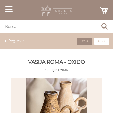
Regresar
UYU
USD
VASIJA ROMA - OXIDO
Código:
B6606