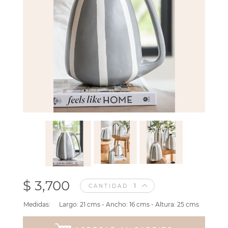
$ 3,700
CANTIDAD
Medidas:
Largo: 21 cms - Ancho: 16 cms - Altura: 25 cms