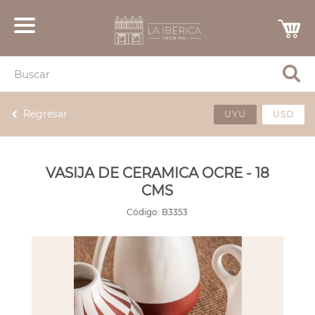
Regresar
UYU
USD
VASIJA DE CERAMICA OCRE - 18
CMS
Código:
B3353