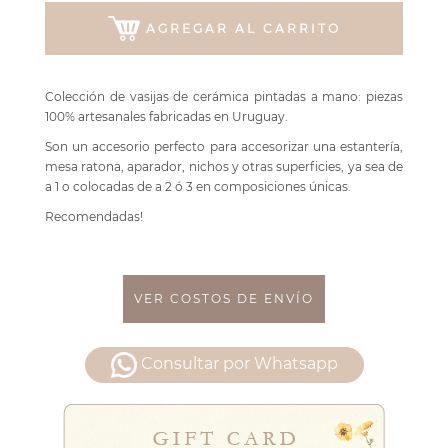
AGREGAR AL CARRITO
Colección de vasijas de cerámica pintadas a mano: piezas
100% artesanales fabricadas en Uruguay.
Son un accesorio perfecto para accesorizar una estantería,
mesa ratona, aparador, nichos y otras superficies, ya sea de
a 1 o colocadas de a 2 ó 3 en composiciones únicas.
Recomendadas!
VER COSTOS DE ENVÍO
Consultar por Whatsapp