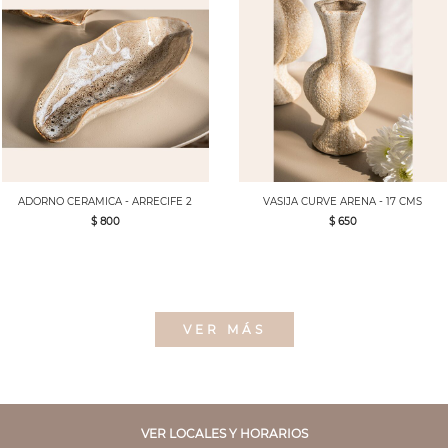
ADORNO CERAMICA - ARRECIFE 2
VASIJA CURVE ARENA - 17 CMS
$ 800
$ 650
VER MÁS
VER LOCALES Y HORARIOS