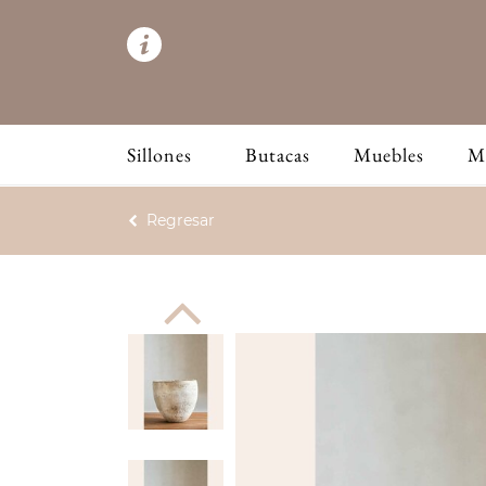
Sillones
Butacas
Muebles
M
Regresar