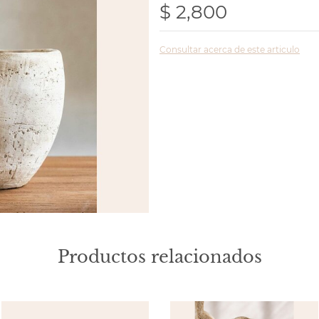
$ 2,800
Consultar acerca de este articulo
Productos relacionados