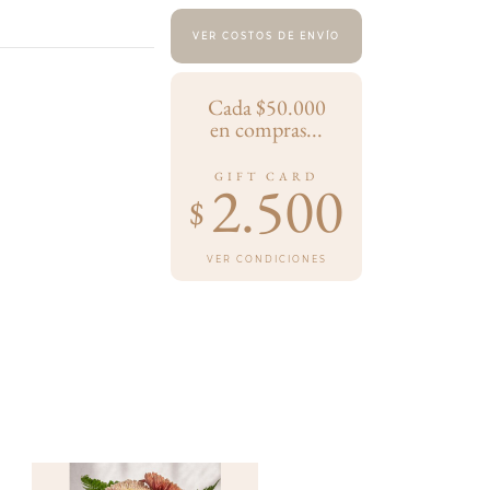
VER COSTOS DE ENVÍO
Cada $50.000
en compras...
GIFT CARD
2.500
$
VER CONDICIONES