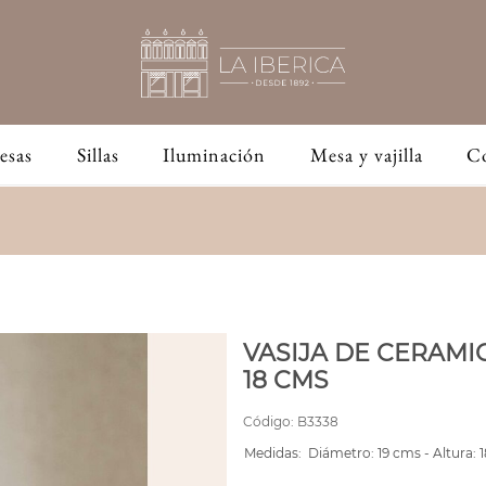
esas
Sillas
Iluminación
Mesa y vajilla
C
VASIJA DE CERAMIC
18 CMS
Código:
B3338
Medidas:
Diámetro: 19 cms - Altura: 