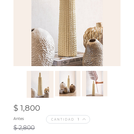
$ 1,800
Antes
CANTIDAD
$ 2,800