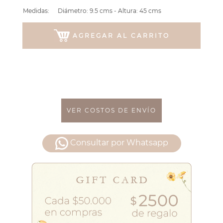
Medidas:
Diámetro: 9.5 cms - Altura: 45 cms
AGREGAR AL CARRITO
VER COSTOS DE ENVÍO
Consultar por Whatsapp