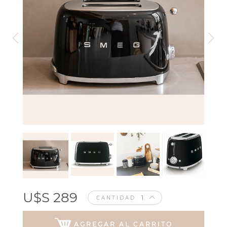
U$S 289
CANTIDAD
AGREGAR AL CARRITO