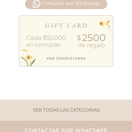
Consultar por Whatsapp
VER TODAS LAS CATEGORIAS
CONTACTAR POR WHATSAPP