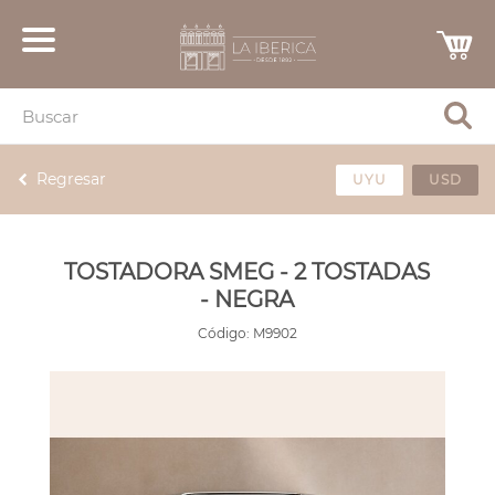
Regresar
UYU
USD
TOSTADORA SMEG - 2 TOSTADAS
- NEGRA
Código:
M9902