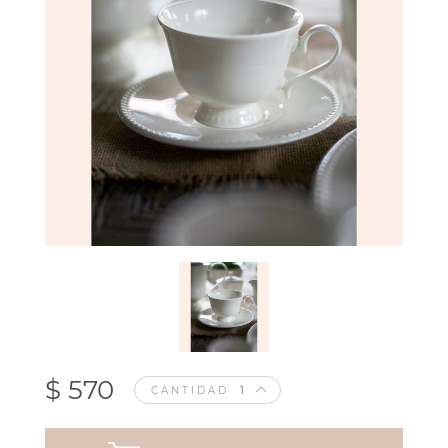
$ 570
CANTIDAD