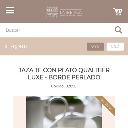
Regresar
UYU
USD
TAZA TE CON PLATO QUALITIER
LUXE - BORDE PERLADO
Código:
B2098