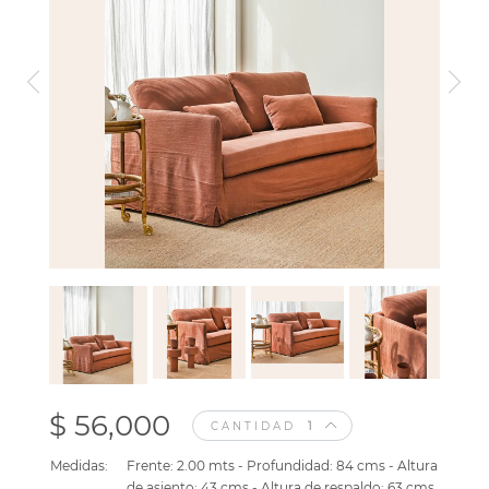
$ 56,000
CANTIDAD
Medidas:
Frente: 2.00 mts - Profundidad: 84 cms - Altura
de asiento: 43 cms - Altura de respaldo: 63 cms