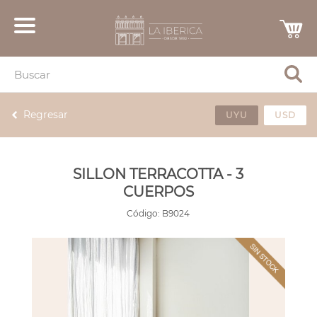
Regresar
UYU
USD
SILLON TERRACOTTA - 3
CUERPOS
Código:
B9024