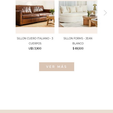
SILLON CUERO ITALIANO - 3
SILLON FORMS - JEAN
CUERPOS
BLANCO
U$S 3,900
$ 69,500
VER MÁS