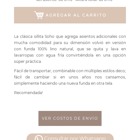
AGREGAR AL CARRITO
La clásica sillita Soho que agrega asientos adicionales con
mucha comodidad para su dimensión volvió en versión
con funda 100% lino natural, que se quita y lava en
lavarropas con agua fría convirtiéndola en una opción
súper práctica.
Fácil de transportar; combinable con múltiples estilos deco;
fácil de cambiar si en unos años nos cansamos,
simplemente haciendo una nueva funda en otra tela.
Recomendada!
VER COSTOS DE ENVÍO
Consultar por Whatsapp