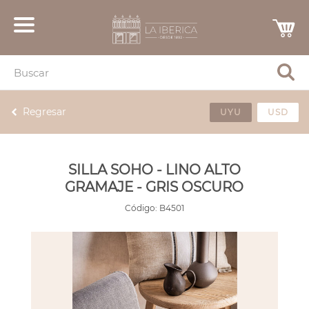
Regresar
UYU
USD
SILLA SOHO - LINO ALTO
GRAMAJE - GRIS OSCURO
Código:
B4501