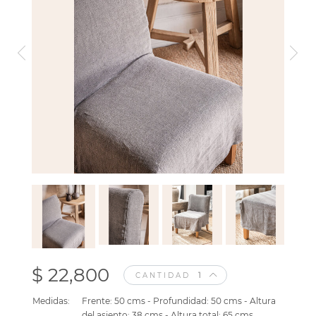
$ 22,800
CANTIDAD
Medidas:
Frente: 50 cms - Profundidad: 50 cms - Altura
del asiento: 38 cms - Altura total: 65 cms