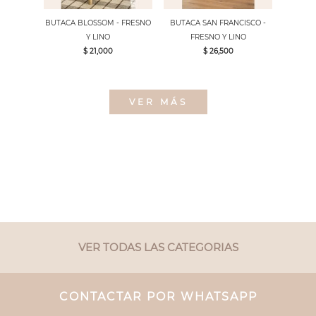
BUTACA BLOSSOM - FRESNO
BUTACA SAN FRANCISCO -
Y LINO
FRESNO Y LINO
$ 21,000
$ 26,500
VER MÁS
VER TODAS LAS CATEGORIAS
CONTACTAR POR WHATSAPP