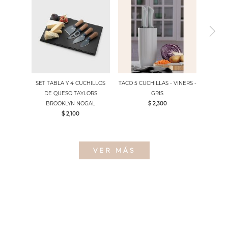
SET TABLA Y 4 CUCHILLOS
TACO 5 CUCHILLAS - VINERS -
DE QUESO TAYLORS
GRIS
BROOKLYN NOGAL
$ 2,300
$ 2,100
VER MÁS