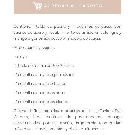
AGREGAR AL CARRITO
Contiene: 1 tabla de pizarra y 4 cuchillos de queso con
cuerpo de acero y recubrimiento cerámico en color gris y
mango ergonómico suave en madera de acacia.
*Aptos para lavavajillas.
Incluye:
- 1 tabla de pizarra de 30 x 20 cms
- 1 cuchilla para queso parmesano
- 1 cuchilla para queso blando
- 1 cuchilla para quesos duros
- 1 cuchilla para quesos planos
Cocina Hi Tech con los productos del sello Taylors Eye
Witness, firma británica de productos de menage
caracterizados por su diseño, ergonomía (comodidad
máxima en el uso), precisión y eficiencia funcional.