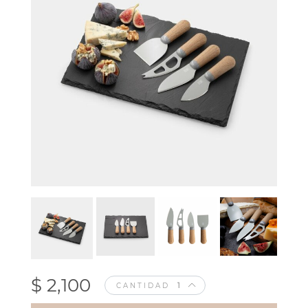
$ 2,100
CANTIDAD