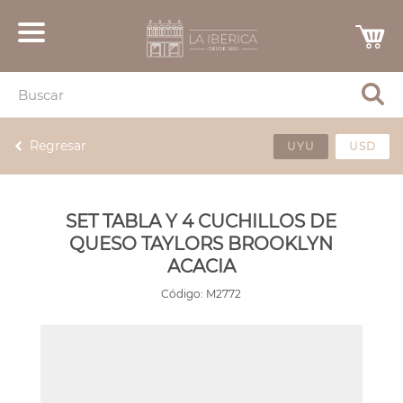
Regresar
UYU
USD
SET TABLA Y 4 CUCHILLOS DE
QUESO TAYLORS BROOKLYN
ACACIA
Código:
M2772