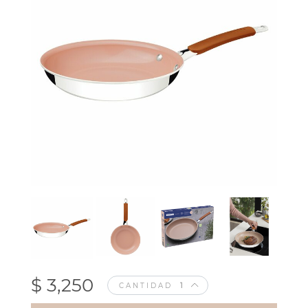
$ 3,250
CANTIDAD