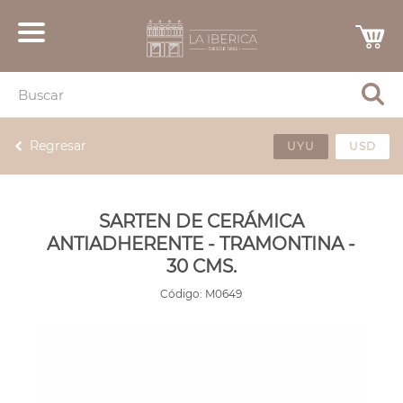
Regresar
UYU
USD
SARTEN DE CERÁMICA
ANTIADHERENTE - TRAMONTINA -
30 CMS.
Código:
M0649