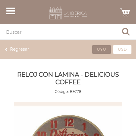
Regresar
UYU
USD
RELOJ CON LAMINA - DELICIOUS
COFFEE
Código:
B9778