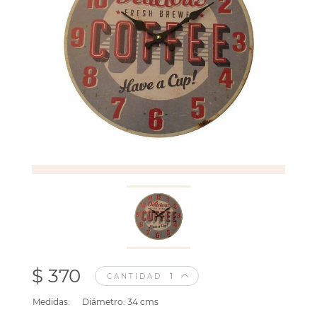
$ 370
CANTIDAD
Medidas:
Diámetro: 34 cms