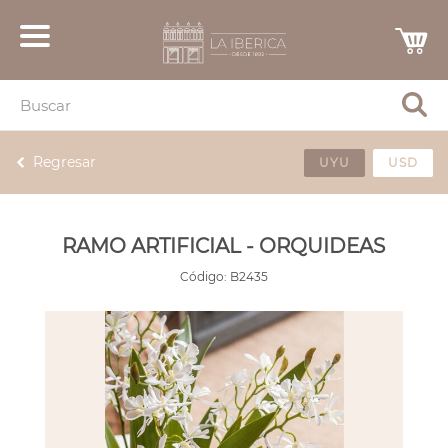
Regresar
UYU
USD
RAMO ARTIFICIAL - ORQUIDEAS
Código:
B2435