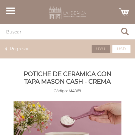
Regresar
UYU
USD
POTICHE DE CERAMICA CON
TAPA MASON CASH - CREMA
Código:
M4869