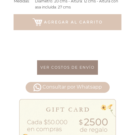
Medidas:
Diámetro: 20 cms - Altura: 12 cms - Altura con
asa incluída: 27 cms
AGREGAR AL CARRITO
VER COSTOS DE ENVÍO
Consultar por Whatsapp