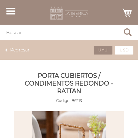
Regresar
UYU
USD
PORTA CUBIERTOS /
CONDIMENTOS REDONDO -
RATTAN
Código:
B6213