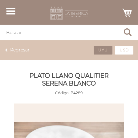
Regresar
UYU
USD
PLATO LLANO QUALITIER
SERENA BLANCO
Código:
B4289