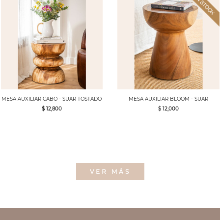
MESA AUXILIAR CABO - SUAR TOSTADO
MESA AUXILIAR BLOOM - SUAR
$ 12,800
$ 12,000
VER MÁS