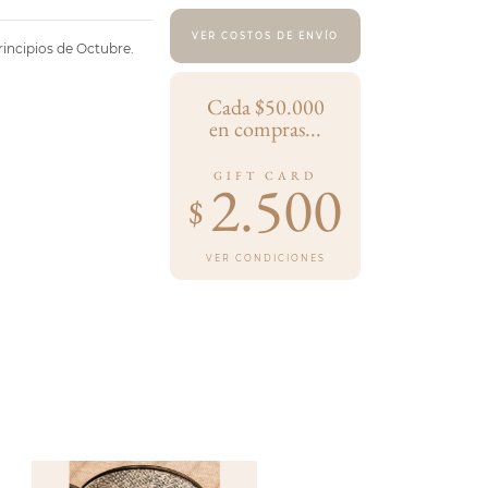
VER COSTOS DE ENVÍO
ncipios de Octubre.
Cada $50.000
en compras...
GIFT CARD
2.500
$
VER CONDICIONES