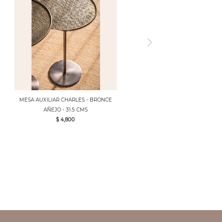
MESA AUXILIAR CHARLES - BRONCE
AÑEJO - 31.5 CMS
$ 4,800