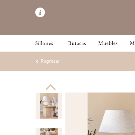
Sillones
Butacas
Muebles
M
Regresar