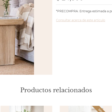
*PRECOMPRA: Entrega estimada a pri
Consultar acerca de este articulo
Productos relacionados