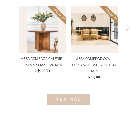
MESA COMEDOR GALERIE -
MESA COMEDOR OVAL -
HAYA MACIZA - 1.20 MTS
OLMO NATURAL - 2.20 X 1.05
U$S 2,100
MTS
$ 62,000
VER MÁS