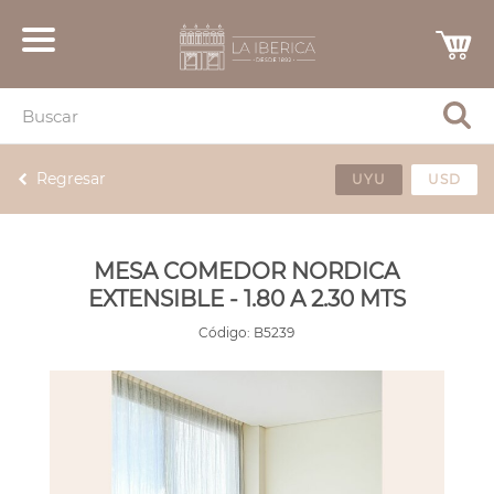
Regresar
UYU
USD
MESA COMEDOR NORDICA
EXTENSIBLE - 1.80 A 2.30 MTS
Código:
B5239