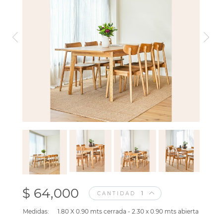
$ 64,000
CANTIDAD
Medidas:
1.80 X 0.90 mts cerrada - 2.30 x 0.90 mts abierta