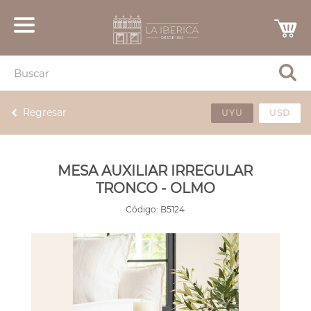
Regresar
UYU
USD
MESA AUXILIAR IRREGULAR
TRONCO - OLMO
Código:
B5124