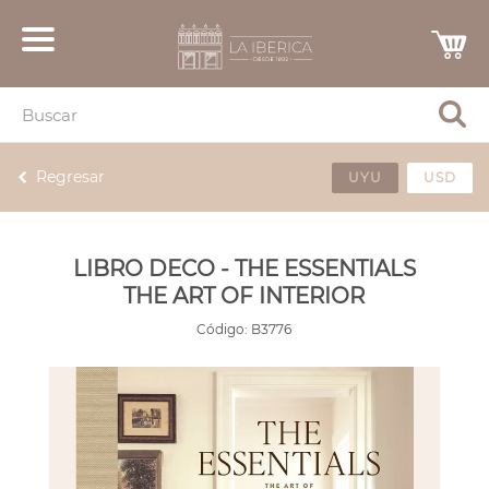
Regresar
UYU
USD
LIBRO DECO - THE ESSENTIALS
THE ART OF INTERIOR
Código:
B3776