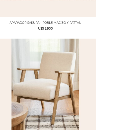
APARADOR SAKURA - ROBLE MACIZO Y RATTAN
U$S 2,900