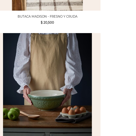
BUTACA MADISON - FRESNO Y CRUDA
$ 20,500