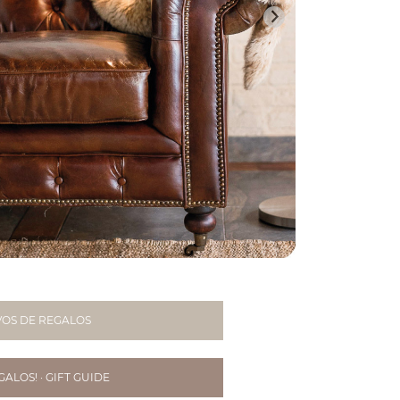
VOS DE REGALOS
ALOS! · GIFT GUIDE