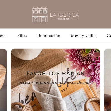
esas
Sillas
Iluminación
Mesa y vajilla
C