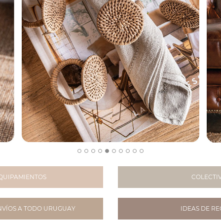
QUIPAMIENTOS
COLECTI
NVÍOS A TODO URUGUAY
IDEAS DE REG