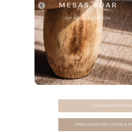
ASESORAMIENTO & E
PREGUNTAS FRECUENTES & E