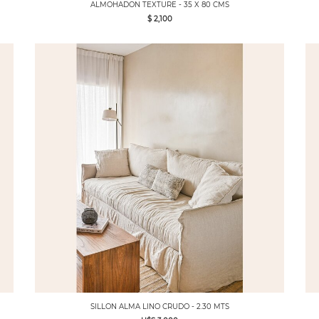
ALMOHADON TEXTURE - 35 X 80 CMS
$ 2,100
SILLON ALMA LINO CRUDO - 2.30 MTS