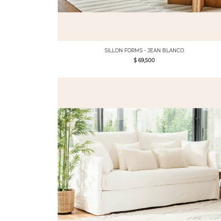
SILLON FORMS - JEAN BLANCO
$ 69,500