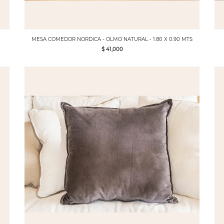
MESA COMEDOR NORDICA - OLMO NATURAL - 1.80 X 0.90 MTS
$ 41,000