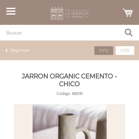
Regresar
UYU
USD
JARRON ORGANIC CEMENTO -
CHICO
Código:
B6591