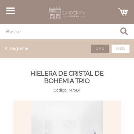
Regresar
UYU
USD
HIELERA DE CRISTAL DE
BOHEMIA TRIO
Código:
M7564