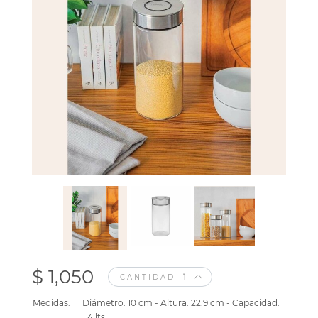
$ 1,050
CANTIDAD
Medidas:
Diámetro: 10 cm - Altura: 22.9 cm - Capacidad:
1.4 lts