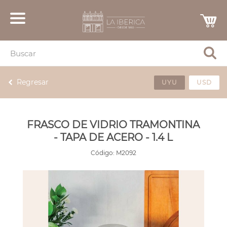
Regresar
UYU
USD
FRASCO DE VIDRIO TRAMONTINA
- TAPA DE ACERO - 1.4 L
Código:
M2092