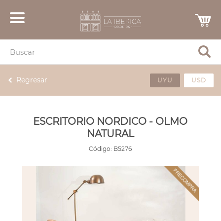
Regresar
UYU
USD
ESCRITORIO NORDICO - OLMO
NATURAL
Código:
B5276