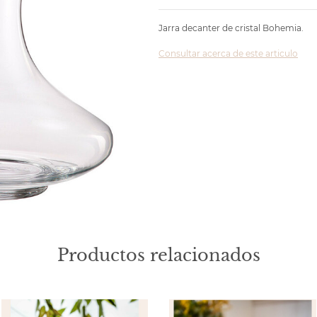
Jarra decanter de cristal Bohemia.
Consultar acerca de este articulo
Productos relacionados