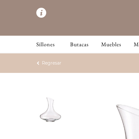
Sillones
Butacas
Muebles
M
Regresar