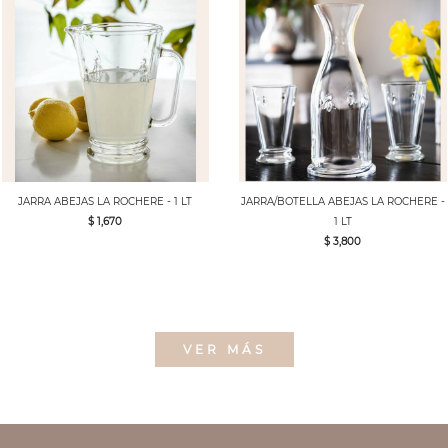
JARRA ABEJAS LA ROCHERE - 1 LT
JARRA/BOTELLA ABEJAS LA ROCHERE -
$ 1,670
1 LT
$ 3,800
VER MÁS