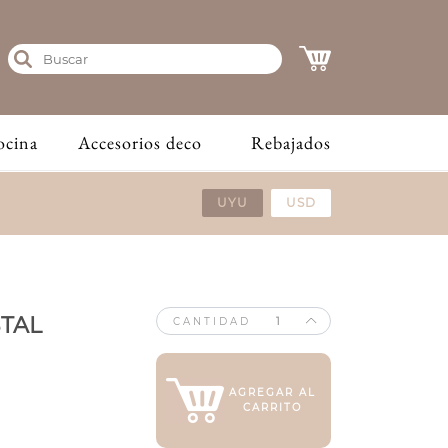
ocina
Accesorios deco
Rebajados
UYU
USD
TAL
CANTIDAD
AGREGAR AL
CARRITO