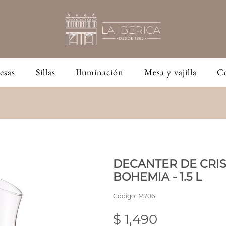
esas
Sillas
Iluminación
Mesa y vajilla
C
DECANTER DE CRIS
BOHEMIA - 1.5 L
Código:
M7061
$ 1,490