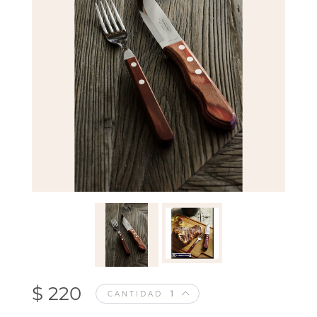
$ 220
CANTIDAD