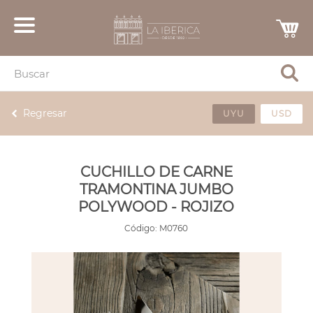
Regresar
UYU
USD
CUCHILLO DE CARNE
TRAMONTINA JUMBO
POLYWOOD - ROJIZO
Código:
M0760