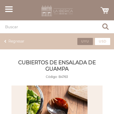
Regresar
UYU
USD
CUBIERTOS DE ENSALADA DE
GUAMPA
Código:
B4763