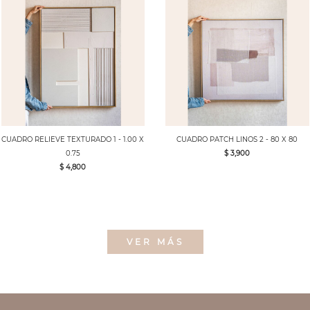
CUADRO RELIEVE TEXTURADO 1 - 1.00 X
CUADRO PATCH LINOS 2 - 80 X 80
0.75
$ 3,900
$ 4,800
VER MÁS