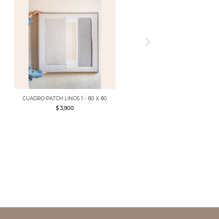
CUADRO PATCH LINOS 1 - 80 X 80
$ 3,900