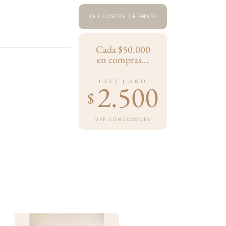
VER COSTOS DE ENVÍO
Cada $50.000
en compras...
GIFT CARD
2.500
$
VER CONDICIONES