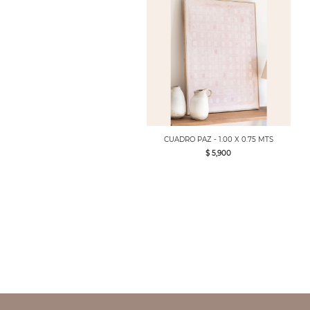
CUADRO PAZ - 1.00 X 0.75 MTS
$ 5,900