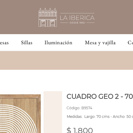
esas
Sillas
Iluminación
Mesa y vajilla
C
CUADRO GEO 2 - 70
Código:
B9574
Medidas:
Largo: 70 cms - Ancho: 50
$ 1,800