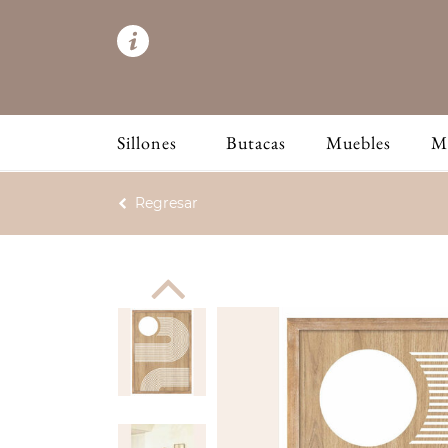
Sillones
Butacas
Muebles
M
Regresar