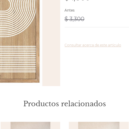
Antes
$ 3,300
Consultar acerca de este articulo
Productos relacionados