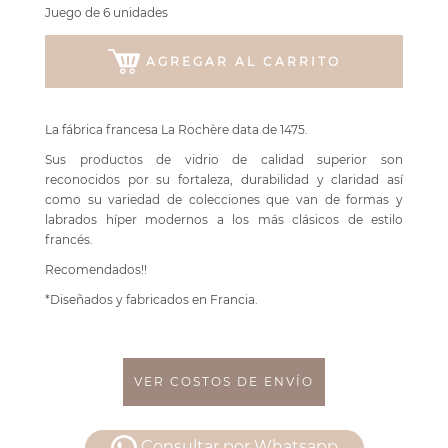
Juego de 6 unidades
AGREGAR AL CARRITO
La fábrica francesa La Rochère data de 1475.
Sus productos de vidrio de calidad superior son
reconocidos por su fortaleza, durabilidad y claridad así
como su variedad de colecciones que van de formas y
labrados híper modernos a los más clásicos de estilo
francés.
Recomendados!!
*Diseñados y fabricados en Francia.
VER COSTOS DE ENVÍO
Consultar por Whatsapp