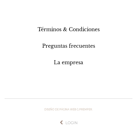
Términos & Condiciones
Preguntas frecuentes
La empresa
DISEÑO DE PÁGINA WEB G.PREMPER.
LOGIN