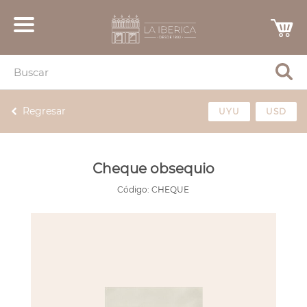
Regresar
UYU
USD
Cheque obsequio
Código:
CHEQUE