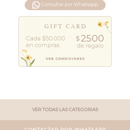
Consultar por Whatsapp
VER TODAS LAS CATEGORIAS
CONTACTAR POR WHATSAPP