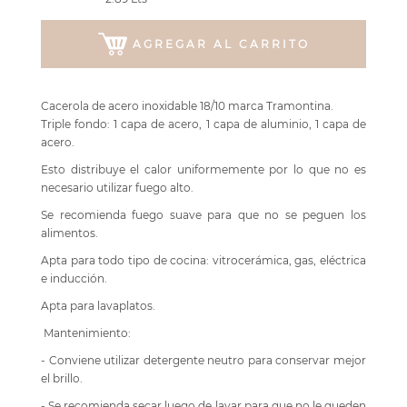
AGREGAR AL CARRITO
Cacerola de acero inoxidable 18/10 marca Tramontina.
Triple fondo: 1 capa de acero, 1 capa de aluminio, 1 capa de
acero.
Esto distribuye el calor uniformemente por lo que no es
necesario utilizar fuego alto.
Se recomienda fuego suave para que no se peguen los
alimentos.
Apta para todo tipo de cocina: vitrocerámica, gas, eléctrica
e inducción.
Apta para lavaplatos.
Mantenimiento:
- Conviene utilizar detergente neutro para conservar mejor
el brillo.
- Se recomienda secar luego de lavar para que no le queden