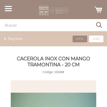
Regresar
UYU
USD
CACEROLA INOX CON MANGO
TRAMONTINA - 20 CM
Código:
M2288