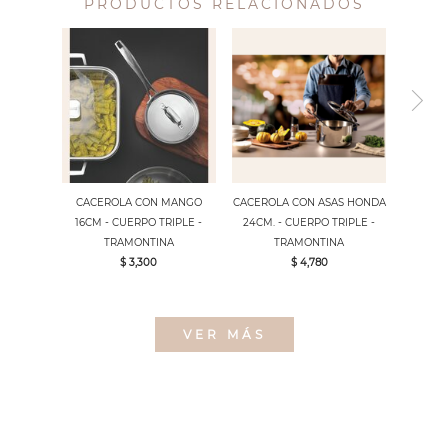
PRODUCTOS RELACIONADOS
CACEROLA CON MANGO
CACEROLA CON ASAS HONDA
16CM - CUERPO TRIPLE -
24CM. - CUERPO TRIPLE -
TRAMONTINA
TRAMONTINA
$ 3,300
$ 4,780
VER MÁS