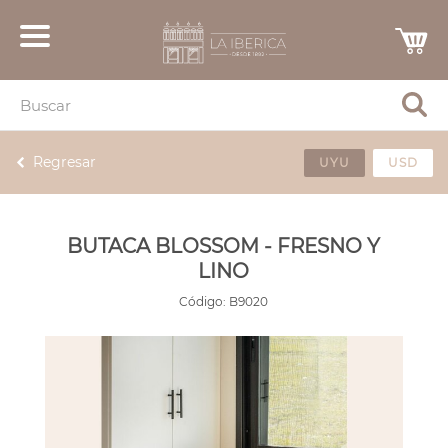
Regresar
UYU
USD
BUTACA BLOSSOM - FRESNO Y
LINO
Código:
B9020