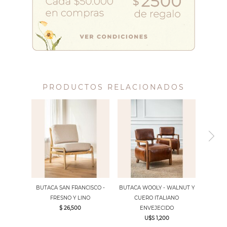
PRODUCTOS RELACIONADOS
BUTACA SAN FRANCISCO -
BUTACA WOOLY - WALNUT Y
FRESNO Y LINO
CUERO ITALIANO
$ 26,500
ENVEJECIDO
U$S 1,200