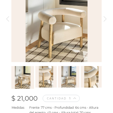
$ 21,000
CANTIDAD
Medidas:
Frente: 77 cms - Profundidad: 64 cms - Altura
del asiento: 45 cms - Altura total: 70 cms