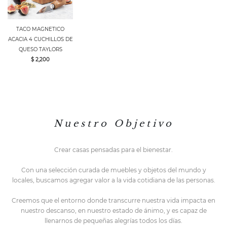
TACO MAGNETICO
ACACIA 4 CUCHILLOS DE
QUESO TAYLORS
$ 2,200
N u e s t r o O b j e t i v o
Crear casas pensadas para el bienestar.
Con una selección curada de muebles y objetos del mundo y
locales,
buscamos agregar valor a la vida cotidiana de las personas.
Creemos que el entorno do
nde transcurre nuestra vida impacta en
nuestro descanso, en nuestro estado de ánimo, y es capaz de
llenarnos de pequeñas alegrías todos los días.