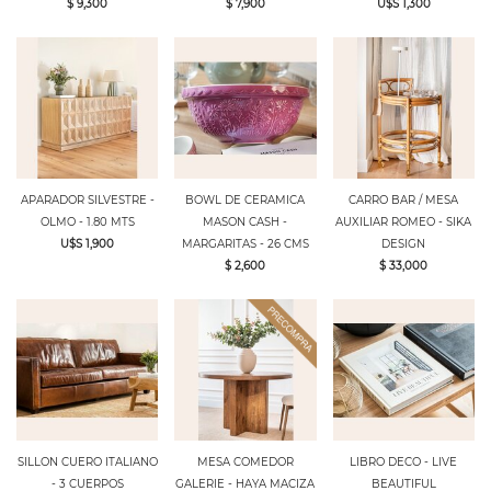
$ 9,300
$ 7,900
U$S 1,300
APARADOR SILVESTRE -
BOWL DE CERAMICA
CARRO BAR / MESA
OLMO - 1.80 MTS
MASON CASH -
AUXILIAR ROMEO - SIKA
U$S 1,900
MARGARITAS - 26 CMS
DESIGN
$ 2,600
$ 33,000
SILLON CUERO ITALIANO
MESA COMEDOR
LIBRO DECO - LIVE
- 3 CUERPOS
GALERIE - HAYA MACIZA
BEAUTIFUL