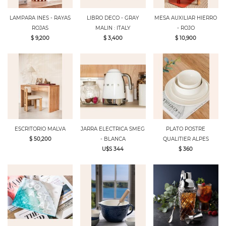
LAMPARA INES - RAYAS
LIBRO DECO - GRAY
MESA AUXILIAR HIERRO
ROJAS
MALIN : ITALY
- ROJO
$ 9,200
$ 3,400
$ 10,900
ESCRITORIO MALVA
JARRA ELECTRICA SMEG
PLATO POSTRE
$ 50,200
- BLANCA
QUALITIER ALPES
U$S 344
$ 360