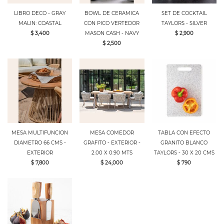
LIBRO DECO - GRAY
BOWL DE CERAMICA
SET DE COCKTAIL
MALIN: COASTAL
CON PICO VERTEDOR
TAYLORS - SILVER
$ 3,400
MASON CASH - NAVY
$ 2,900
$ 2,500
MESA MULTIFUNCION
MESA COMEDOR
TABLA CON EFECTO
DIAMETRO 66 CMS -
GRAFITO - EXTERIOR -
GRANITO BLANCO
EXTERIOR
2.00 X 0.90 MTS
TAYLORS - 30 X 20 CMS
$ 7,800
$ 24,000
$ 790