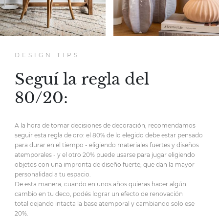
DESIGN TIPS
Seguí la regla del
80/20:
A la hora de tomar decisiones de decoración,
recomendamos
seguir esta regla de oro:
el 80% de lo elegido debe estar pensado
para durar en el tiempo
- eligiendo materiales fuertes y diseños
atemporales -
y el otro 20% puede usarse para jugar eligiendo
objetos
con una impronta de diseño fuerte,
que dan la mayor
personalidad
a tu espacio.
De esta manera, cuando en unos años quieras hacer
algún
cambio en tu deco, podés lograr un efecto de renovación
total
dejando intacta la base atemporal y cambiando solo ese
20%.