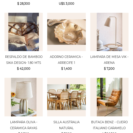
$ 28,300
U$S 3,000
RESPALDO DE BAMBOO
ADORNO CERAMICA -
LAMPARA DE MESA VIK -
SIKA DESIGN- 1.80 MTS
ARRECIFE 1
ARENA
$ 42,000
$ 1,400
$ 7,200
LAMPARA OLIVA -
SILLA AUSTRALIA
BUTACA BENZ - CUERO
CERAMICA RAYAS
NATURAL
ITALIANO CARAMELO