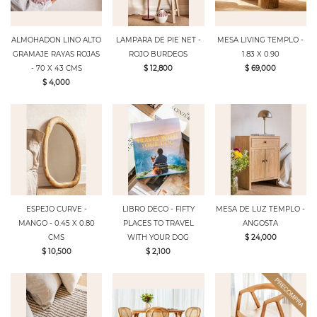
ALMOHADON LINO ALTO
LAMPARA DE PIE NET -
MESA LIVING TEMPLO -
GRAMAJE RAYAS ROJAS
ROJO BURDEOS
1.83 X 0.90
- 70 X 43 CMS
$ 12,800
$ 69,000
$ 4,000
ESPEJO CURVE -
LIBRO DECO - FIFTY
MESA DE LUZ TEMPLO -
MANGO - 0.45 X 0.80
PLACES TO TRAVEL
ANGOSTA
CMS
WITH YOUR DOG
$ 24,000
$ 10,500
$ 2,100