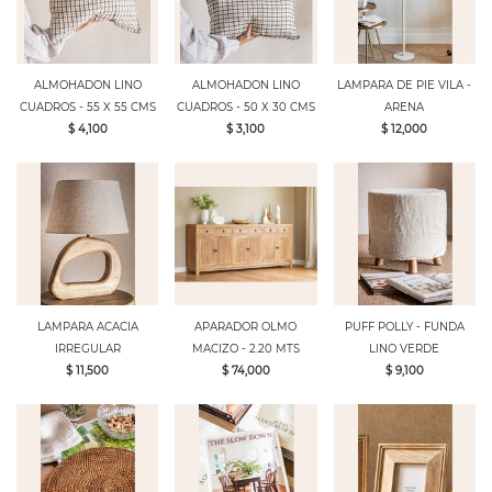
ALMOHADON LINO
ALMOHADON LINO
LAMPARA DE PIE VILA -
CUADROS - 55 X 55 CMS
CUADROS - 50 X 30 CMS
ARENA
$ 4,100
$ 3,100
$ 12,000
LAMPARA ACACIA
APARADOR OLMO
PUFF POLLY - FUNDA
IRREGULAR
MACIZO - 2.20 MTS
LINO VERDE
$ 11,500
$ 74,000
$ 9,100