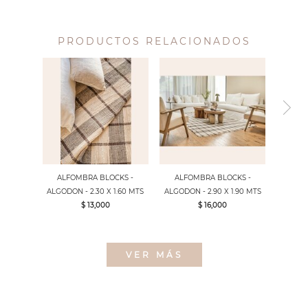
PRODUCTOS RELACIONADOS
ALFOMBRA BLOCKS -
ALFOMBRA BLOCKS -
ALGODON - 2.30 X 1.60 MTS
ALGODON - 2.90 X 1.90 MTS
$ 13,000
$ 16,000
VER MÁS