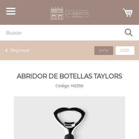
Regresar
UYU
USD
ABRIDOR DE BOTELLAS TAYLORS
Código:
M2356