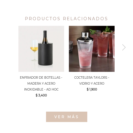
PRODUCTOS RELACIONADOS
ENFRIADOR DE BOTELLAS -
COCTELERA TAYLORS -
MADERA Y ACERO
VIDRIO Y ACERO
INOXIDABLE - AD HOC
$ 1,900
$ 3,400
VER MÁS