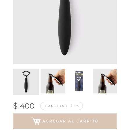
$ 400
CANTIDAD
AGREGAR AL CARRITO