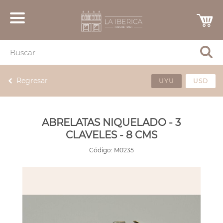
Regresar
UYU
USD
ABRELATAS NIQUELADO - 3
CLAVELES - 8 CMS
Código:
M0235