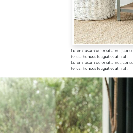
Lorem ipsum dolor sit amet, consec
tellus rhoncus feugiat et at nibh.
Lorem ipsum dolor sit amet, consec
tellus rhoncus feugiat et at nibh.