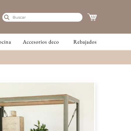
ocina
Accesorios deco
Rebajados