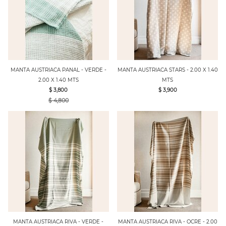
MANTA AUSTRIACA PANAL - VERDE -
MANTA AUSTRIACA STARS - 2.00 X 1.40
2.00 X 1.40 MTS
MTS
$ 3,800
$ 3,900
$ 4,800
MANTA AUSTRIACA RIVA - VERDE -
MANTA AUSTRIACA RIVA - OCRE - 2.00