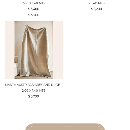
2.00 X 1.40 MTS
X 1.40 MTS
$ 3,400
$ 5,200
$ 5,200
MANTA AUSTRIACA GREY AND NUDE -
2.00 X 1.40 MTS
$ 5,700