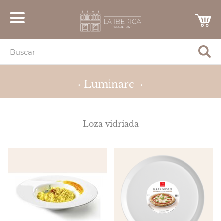
· Luminarc ·
Loza vidriada