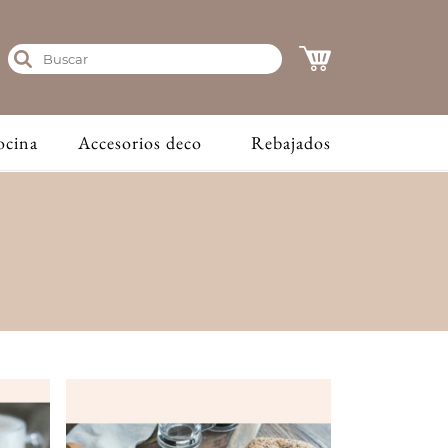
ocina
Accesorios deco
Rebajados