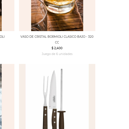
OLI
VASO DE CRISTAL BORMIOLI CLASICO BAJO - 320
CC
$ 2,400
Juego de 6 unidades