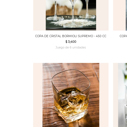
COPA DE CRISTAL BORMIOLI SUPREMO - 450 CC
COPA
$ 3,400
Juego de 6 unidades