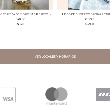
E CERVEZA DE VIDRIO NADIR BRISTOL -
JUEGO DE CUBIERTOS JAY PARA CARN
340 CC
PIEZAS
$ 150
$ 3,900
VER LOCALES Y HORARIOS