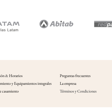
ión & Horarios
Preguntas frecuentes
miento y Equipamientos integrales
La empresa
de casamiento
Términos y Condiciones