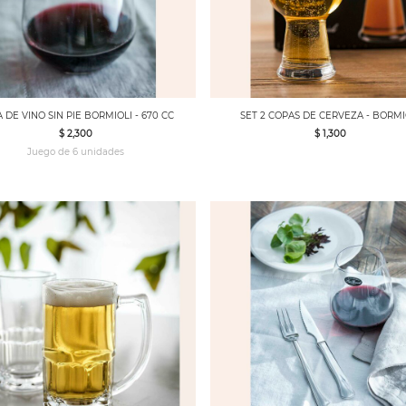
 DE VINO SIN PIE BORMIOLI - 670 CC
SET 2 COPAS DE CERVEZA - BORMI
$ 2,300
$ 1,300
Juego de 6 unidades