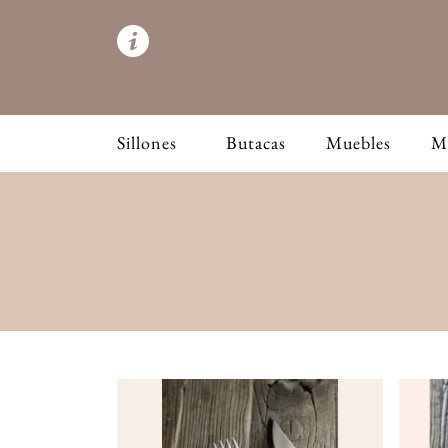
Sillones
Butacas
Muebles
M