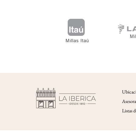
Ubicac
Asesora
Listas 