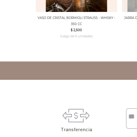
VASO DE CRISTAL BORMIOLI STRAUSS - WHISKY -
JARRA D
350 CC
$ 2,500
Juego de 6 unidades