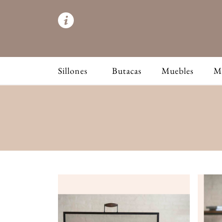
Sillones
Butacas
Muebles
M