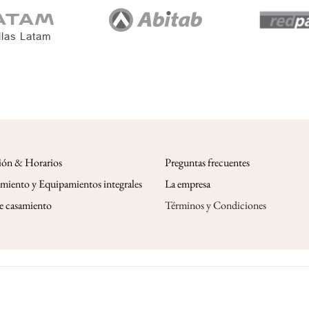
ión & Horarios
Preguntas frecuentes
miento y Equipamientos integrales
La empresa
de casamiento
Términos y Condiciones