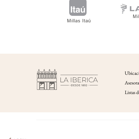
Ubicac
Asesora
Listas 