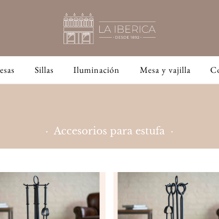
esas
Sillas
Iluminación
Mesa y vajilla
C
· Accesorios para estufa ·