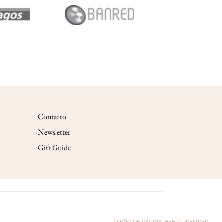
Contacto
Newsletter
Gift Guide
DISEÑO DE PÁGINA WEB G.PREMPER.