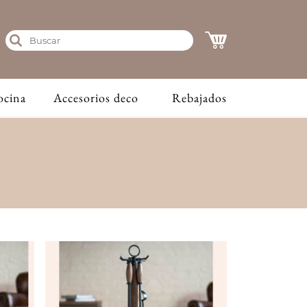
ocina
Accesorios deco
Rebajados