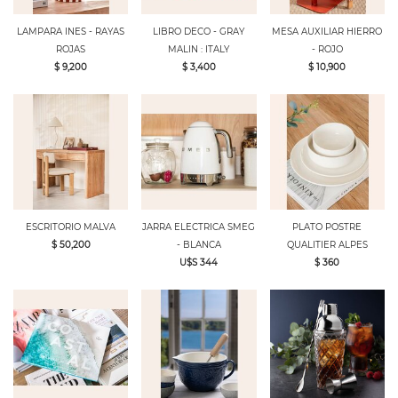
LAMPARA INES - RAYAS
LIBRO DECO - GRAY
MESA AUXILIAR HIERRO
ROJAS
MALIN : ITALY
- ROJO
$ 9,200
$ 3,400
$ 10,900
ESCRITORIO MALVA
JARRA ELECTRICA SMEG
PLATO POSTRE
$ 50,200
- BLANCA
QUALITIER ALPES
U$S 344
$ 360