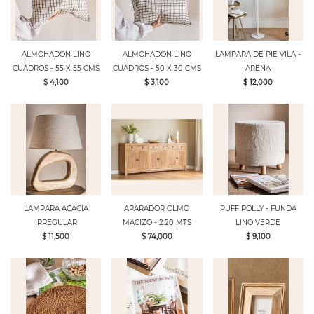
ALMOHADON LINO
ALMOHADON LINO
LAMPARA DE PIE VILA -
CUADROS - 55 X 55 CMS
CUADROS - 50 X 30 CMS
ARENA
$ 4,100
$ 3,100
$ 12,000
LAMPARA ACACIA
APARADOR OLMO
PUFF POLLY - FUNDA
IRREGULAR
MACIZO - 2.20 MTS
LINO VERDE
$ 11,500
$ 74,000
$ 9,100