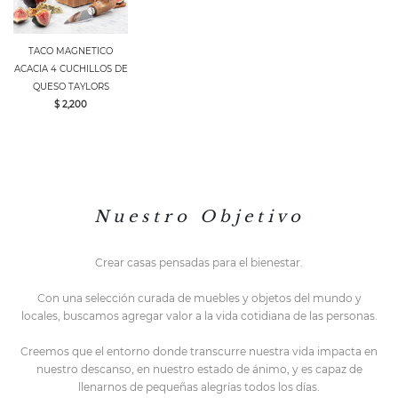
TACO MAGNETICO
ACACIA 4 CUCHILLOS DE
QUESO TAYLORS
$ 2,200
N u e s t r o O b j e t i v o
Crear casas pensadas para el bienestar.
Con una selección curada de muebles y objetos del mundo y
locales,
buscamos agregar valor a la vida cotidiana de las personas.
Creemos que el entorno do
nde transcurre nuestra vida impacta en
nuestro descanso, en nuestro estado de ánimo, y es capaz de
llenarnos de pequeñas alegrías todos los días.