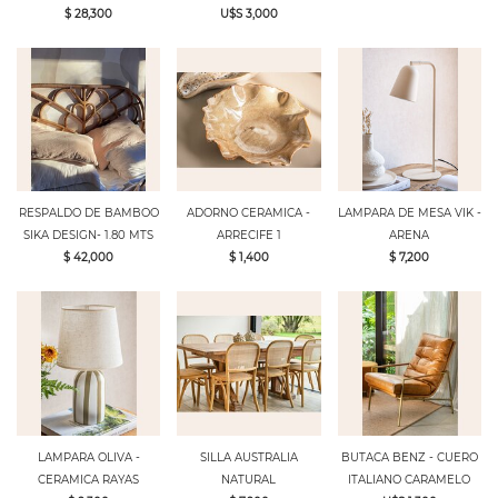
$ 28,300
U$S 3,000
RESPALDO DE BAMBOO
ADORNO CERAMICA -
LAMPARA DE MESA VIK -
SIKA DESIGN- 1.80 MTS
ARRECIFE 1
ARENA
$ 42,000
$ 1,400
$ 7,200
LAMPARA OLIVA -
SILLA AUSTRALIA
BUTACA BENZ - CUERO
CERAMICA RAYAS
NATURAL
ITALIANO CARAMELO