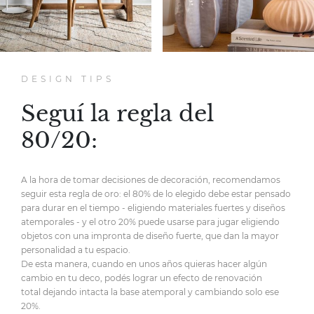
DESIGN TIPS
Seguí la regla del
80/20:
A la hora de tomar decisiones de decoración,
recomendamos
seguir esta regla de oro:
el 80% de lo elegido debe estar pensado
para durar en el tiempo
- eligiendo materiales fuertes y diseños
atemporales -
y el otro 20% puede usarse para jugar eligiendo
objetos
con una impronta de diseño fuerte,
que dan la mayor
personalidad
a tu espacio.
De esta manera, cuando en unos años quieras hacer
algún
cambio en tu deco, podés lograr un efecto de renovación
total
dejando intacta la base atemporal y cambiando solo ese
20%.