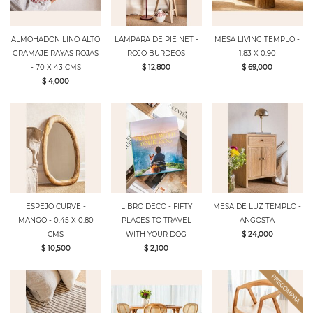
ALMOHADON LINO ALTO
LAMPARA DE PIE NET -
MESA LIVING TEMPLO -
GRAMAJE RAYAS ROJAS
ROJO BURDEOS
1.83 X 0.90
- 70 X 43 CMS
$ 12,800
$ 69,000
$ 4,000
ESPEJO CURVE -
LIBRO DECO - FIFTY
MESA DE LUZ TEMPLO -
MANGO - 0.45 X 0.80
PLACES TO TRAVEL
ANGOSTA
CMS
WITH YOUR DOG
$ 24,000
$ 10,500
$ 2,100