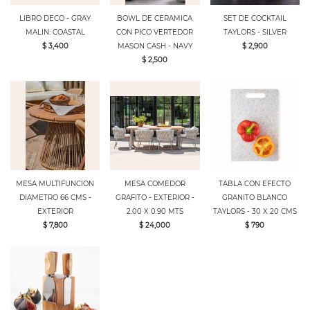
LIBRO DECO - GRAY
BOWL DE CERAMICA
SET DE COCKTAIL
MALIN: COASTAL
CON PICO VERTEDOR
TAYLORS - SILVER
$ 3,400
MASON CASH - NAVY
$ 2,900
$ 2,500
MESA MULTIFUNCION
MESA COMEDOR
TABLA CON EFECTO
DIAMETRO 66 CMS -
GRAFITO - EXTERIOR -
GRANITO BLANCO
EXTERIOR
2.00 X 0.90 MTS
TAYLORS - 30 X 20 CMS
$ 7,800
$ 24,000
$ 790