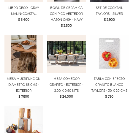
LIBRO DECO - GRAY
BOWL DE CERAMICA
SET DE COCKTAIL
MALIN: COASTAL
CON PICO VERTEDOR
TAYLORS - SILVER
$ 3,400
MASON CASH - NAVY
$ 2,900
$ 2,500
MESA MULTIFUNCION
MESA COMEDOR
TABLA CON EFECTO
DIAMETRO 66 CMS -
GRAFITO - EXTERIOR -
GRANITO BLANCO
EXTERIOR
2.00 X 0.90 MTS
TAYLORS - 30 X 20 CMS
$ 7,800
$ 24,000
$ 790