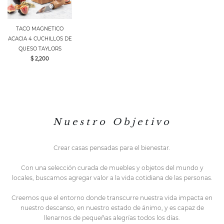
TACO MAGNETICO
ACACIA 4 CUCHILLOS DE
QUESO TAYLORS
$ 2,200
N u e s t r o O b j e t i v o
Crear casas pensadas para el bienestar.
Con una selección curada de muebles y objetos del mundo y
locales,
buscamos agregar valor a la vida cotidiana de las personas.
Creemos que el entorno do
nde transcurre nuestra vida impacta en
nuestro descanso, en nuestro estado de ánimo, y es capaz de
llenarnos de pequeñas alegrías todos los días.