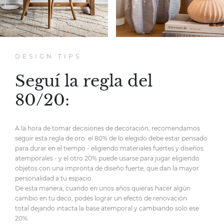
DESIGN TIPS
Seguí la regla del
80/20:
A la hora de tomar decisiones de decoración,
recomendamos
seguir esta regla de oro:
el 80% de lo elegido debe estar pensado
para durar en el tiempo
- eligiendo materiales fuertes y diseños
atemporales -
y el otro 20% puede usarse para jugar eligiendo
objetos
con una impronta de diseño fuerte,
que dan la mayor
personalidad
a tu espacio.
De esta manera, cuando en unos años quieras hacer
algún
cambio en tu deco, podés lograr un efecto de renovación
total
dejando intacta la base atemporal y cambiando solo ese
20%.