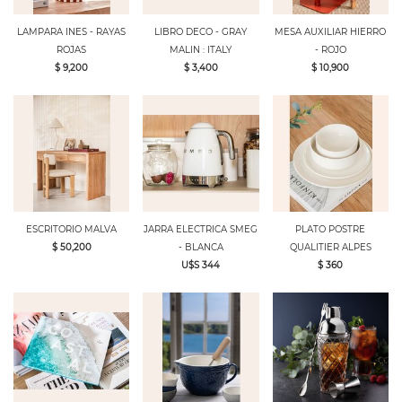
LAMPARA INES - RAYAS
LIBRO DECO - GRAY
MESA AUXILIAR HIERRO
ROJAS
MALIN : ITALY
- ROJO
$ 9,200
$ 3,400
$ 10,900
ESCRITORIO MALVA
JARRA ELECTRICA SMEG
PLATO POSTRE
$ 50,200
- BLANCA
QUALITIER ALPES
U$S 344
$ 360