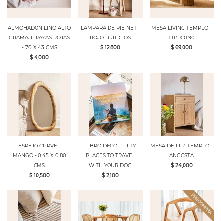
ALMOHADON LINO ALTO
LAMPARA DE PIE NET -
MESA LIVING TEMPLO -
GRAMAJE RAYAS ROJAS
ROJO BURDEOS
1.83 X 0.90
- 70 X 43 CMS
$ 12,800
$ 69,000
$ 4,000
ESPEJO CURVE -
LIBRO DECO - FIFTY
MESA DE LUZ TEMPLO -
MANGO - 0.45 X 0.80
PLACES TO TRAVEL
ANGOSTA
CMS
WITH YOUR DOG
$ 24,000
$ 10,500
$ 2,100