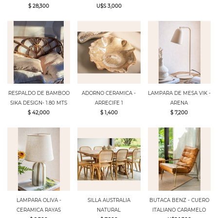
$ 28,300
U$S 3,000
RESPALDO DE BAMBOO
ADORNO CERAMICA -
LAMPARA DE MESA VIK -
SIKA DESIGN- 1.80 MTS
ARRECIFE 1
ARENA
$ 42,000
$ 1,400
$ 7,200
LAMPARA OLIVA -
SILLA AUSTRALIA
BUTACA BENZ - CUERO
CERAMICA RAYAS
NATURAL
ITALIANO CARAMELO