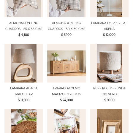
ALMOHADON LINO
ALMOHADON LINO
LAMPARA DE PIE VILA -
CUADROS - 55 X 55 CMS
CUADROS - 50 X 30 CMS
ARENA
$ 4,100
$ 3,100
$ 12,000
LAMPARA ACACIA
APARADOR OLMO
PUFF POLLY - FUNDA
IRREGULAR
MACIZO - 2.20 MTS
LINO VERDE
$ 11,500
$ 74,000
$ 9,100