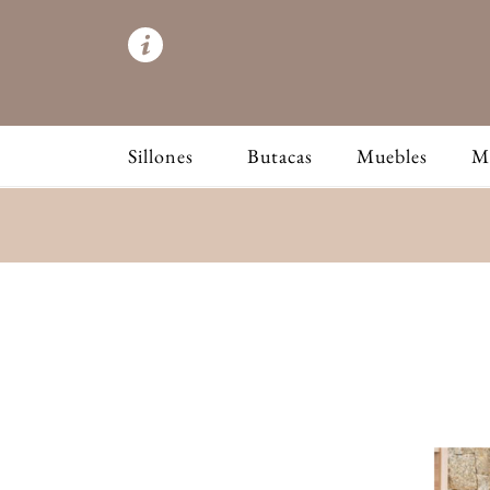
Sillones
Butacas
Muebles
M