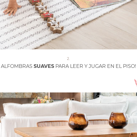
2.
ALFOMBRAS
SUAVES
PARA LEER Y JUGAR EN EL PISO!