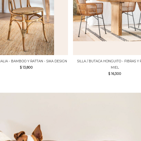
MALIA - BAMBOO Y RATTAN - SIKA DESIGN
SILLA / BUTACA HONGUITO - FIBRAS Y
$ 13,800
MIEL
$ 16,300