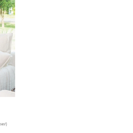
pas!)