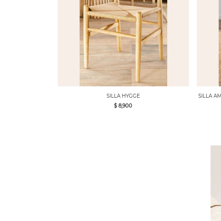
SILLA HYGGE
SILLA A
$ 8,900