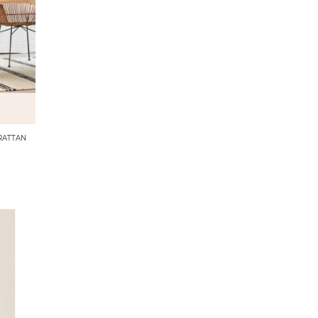
 RATTAN