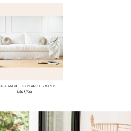
ON ALMA XL LINO BLANCO - 2.80 MTS
U$S 3,700