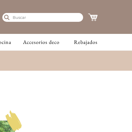
ocina
Accesorios deco
Rebajados