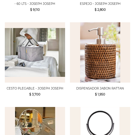
- 60 LTS - JOSEPH JOSEPH
ESPEJO - JOSEPH JOSEPH
$ 9,110
$ 2,800
CESTO PLEGABLE - JOSEPH JOSEPH
DISPENSADOR JABON RATTAN
$ 3,700
$ 1,950