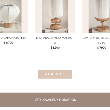
A CAPADOCIA PETIT
LAMPARA DE MESA MALIBU -
LAMPARA DE MESA M
$ 6,700
2
TUBO
$ 8,900
$ 7,900
VER MÁS
VER LOCALES Y HORARIOS