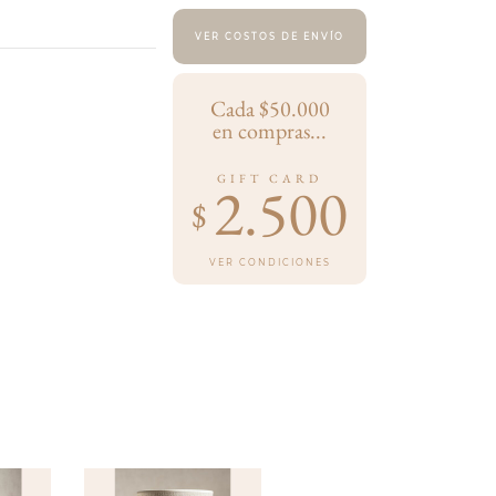
VER COSTOS DE ENVÍO
Cada $50.000
en compras...
GIFT CARD
2.500
$
VER CONDICIONES