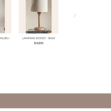
ALIBU -
LAMPARA WOODY - BAJA
$ 6,300