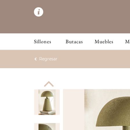
Sillones
Butacas
Muebles
M
Regresar