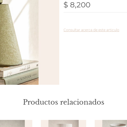
$ 8,200
Consultar acerca de este articulo
Productos relacionados