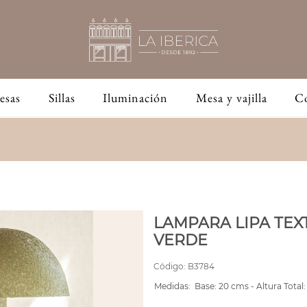
esas
Sillas
Iluminación
Mesa y vajilla
C
LAMPARA LIPA TEX
VERDE
Código:
B3784
Medidas:
Base: 20 cms - Altura Total