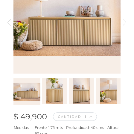
$ 49,900
CANTIDAD
Medidas:
Frente: 1.75 mts - Profundidad: 40 cms - Altura:
60 cms