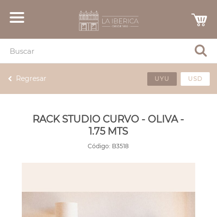
Regresar
UYU
USD
RACK STUDIO CURVO - OLIVA -
1.75 MTS
Código:
B3518