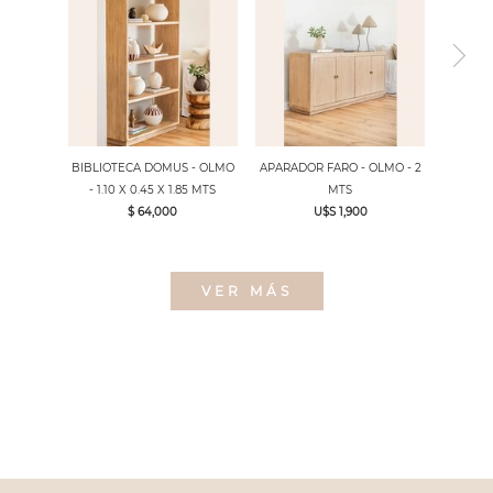
BIBLIOTECA DOMUS - OLMO
APARADOR FARO - OLMO - 2
- 1.10 X 0.45 X 1.85 MTS
MTS
$ 64,000
U$S 1,900
VER MÁS